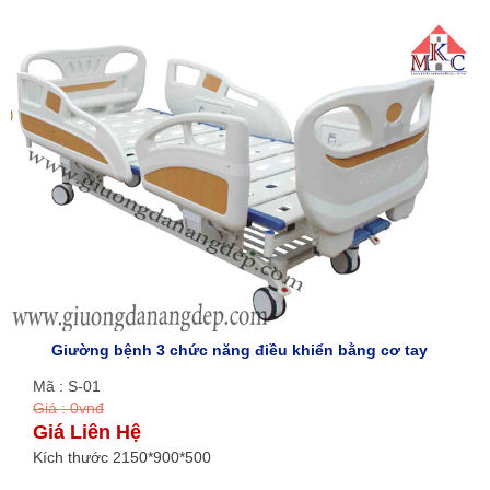
Giường bệnh 3 chức năng điều khiển bằng cơ tay
Mã : S-01
Giá : 0vnđ
Giá Liên Hệ
Kích thước 2150*900*500