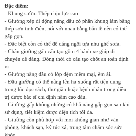
Đặc điểm:
- Khung sườn: Thép chịu lực cao
- Giường xếp di động nâng đầu có phần khung làm bằng
thép sơn tĩnh điện, nối với nhau bằng bản lề nên có thể
gấp gọn.
- Đặc biệt còn có thể để dáng ngồi tựa như ghế sofa.
- Chân giường gấp cấu tạo gồm 4 bánh xe giúp di
chuyển dễ dàng. Đồng thời có cấu tạo chốt an toàn định
vị.
- Giường nâng đầu có lớp đệm mềm mại, êm ái.
- Đầu giường có thể nâng lên hạ xuống rất tiện dụng
trong lúc đọc sách, thư giãn hoặc bệnh nhân trong điều
trị được bác sĩ chỉ định nằm cao đầu.
- Giường gấp không những có khả năng gấp gọn sau khi
sử dụng, tiết kiệm được diện tích tối đa.
- Giường còn phù hợp với mọi không gian như văn
phòng, khách sạn, ký túc xá, trung tâm chăm sóc sức
khỏe...