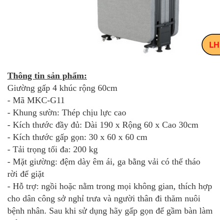
Thông tin sản phẩm:
Giường gấp 4 khúc rộng 60cm
- Mã MKC-G11
- Khung sườn: Thép chịu lực cao
- Kích thước đầy đủ: Dài 190 x Rộng 60 x Cao 30cm
- Kích thước gấp gọn: 30 x 60 x 60 cm
- Tải trọng tối đa: 200 kg
- Mặt giường: đệm dày êm ái, ga bằng vải có thể tháo
rời để giặt
- Hỗ trợ: ngồi hoặc nằm trong mọi không gian, thích hợp
cho dân công sở nghỉ trưa và người thân đi thăm nuôi
bệnh nhân. Sau khi sử dụng hãy gấp gọn để gầm bàn làm