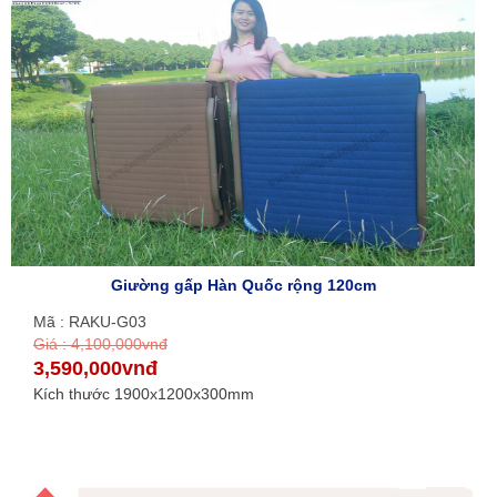
Giường gấp Hàn Quốc rộng 120cm
Mã : RAKU-G03
Giá : 4,100,000vnđ
3,590,000vnđ
Kích thước 1900x1200x300mm