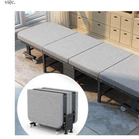
việc.