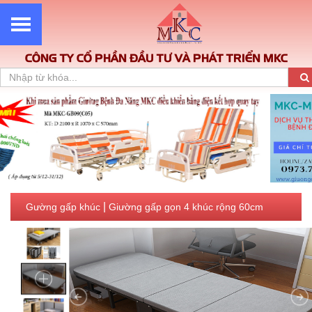
CÔNG TY CỔ PHẦN ĐẦU TƯ VÀ PHÁT TRIỂN MKC
|
Gường gấp khúc
Giường gấp gọn 4 khúc rộng 60cm