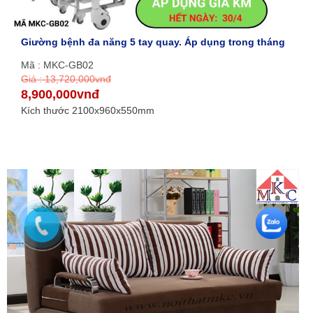
Giường bệnh đa năng 5 tay quay. Áp dụng trong tháng
Mã : MKC-GB02
Giá : 13,720,000vnđ
8,900,000vnđ
Kích thước 2100x960x550mm