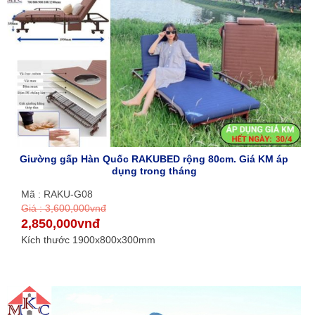
Giường gấp Hàn Quốc RAKUBED rộng 80cm. Giá KM áp
dụng trong tháng
Mã : RAKU-G08
Giá : 3,600,000vnđ
2,850,000vnđ
Kích thước 1900x800x300mm