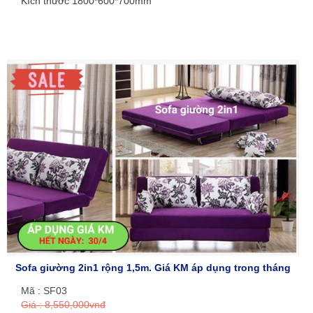
Kích thước 1800*600*700mm
Sofa giường 2in1 rộng 1,5m. Giá KM áp dụng trong tháng
Mã : SF03
Giá : 8,550,000vnđ