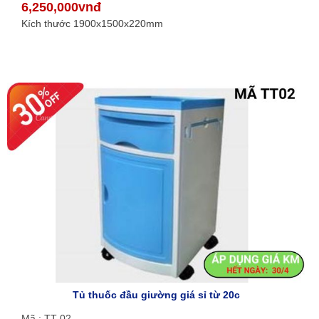
6,250,000vnđ
Kích thước 1900x1500x220mm
Tủ thuốc đầu giường giá sỉ từ 20c
Mã : TT-02