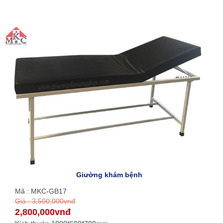
Giường khám bệnh
Mã : MKC-GB17
Giá : 3,500,000vnđ
2,800,000vnđ