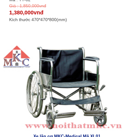
Giá : 1,850,000vnđ
1,380,000vnđ
Kích thước 470*470*800(mm)
Xe lăn cơ MKC-Medical Mã XL01