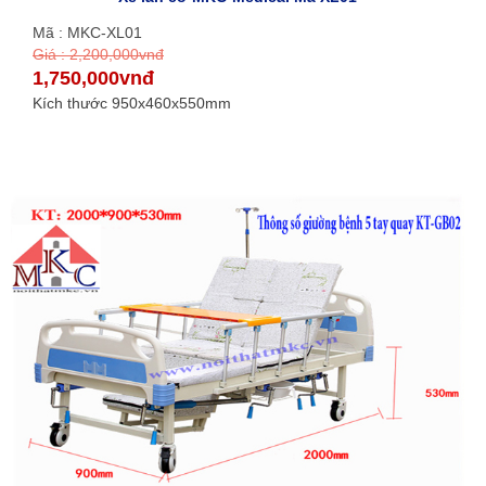
Mã : MKC-XL01
Giá : 2,200,000vnđ
1,750,000vnđ
Kích thước 950x460x550mm