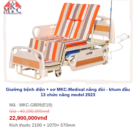
Giường bệnh điện + cơ MKC-Medical nâng đùi - khum đầu
13 chức năng model 2023
Mã : MKC-GB09(E18)
Giá : 40,200,000vnđ
22,900,000vnđ
Kích thước 2100 × 1070× 570mm