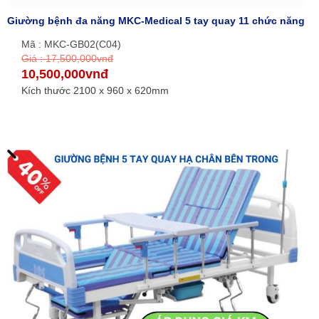
Giường bệnh đa năng MKC-Medical 5 tay quay 11 chức năng
Mã : MKC-GB02(C04)
Giá : 17,500,000vnđ
10,500,000vnđ
Kích thước 2100 x 960 x 620mm