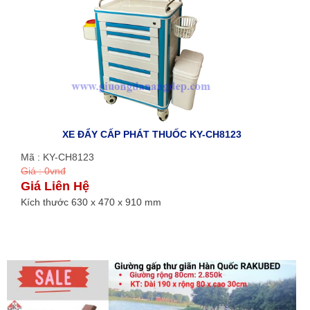
XE ĐẨY CẤP PHÁT THUỐC KY-CH8123
Mã : KY-CH8123
Giá : 0vnđ
Giá Liên Hệ
Kích thước 630 x 470 x 910 mm