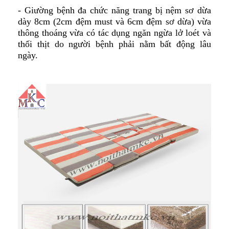
- Giường bệnh đa chức năng trang bị nệm sơ dừa
dày 8cm (2cm đệm must và 6cm đệm sơ dừa) vừa
thông thoáng vừa có tác dụng ngăn ngừa lở loét và
thối thịt do người bệnh phải nằm bất động lâu
ngày.