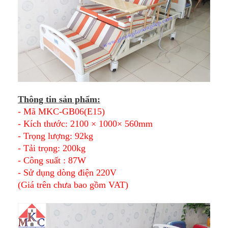
Thông tin sản phẩm:
- Mã MKC-GB06(E15)
- Kích thước: 2100 × 1000× 560mm
- Trọng lượng: 92kg
- Tải trọng: 200kg
- Công suất : 87W
- Sử dụng dòng điện 220V
(Giá trên chưa bao gồm VAT)