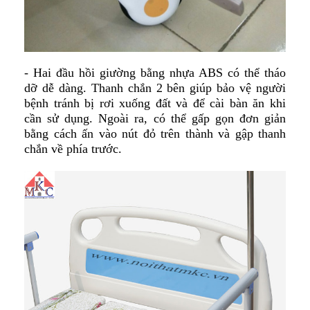
- Hai đầu hồi giường bằng nhựa ABS có thể tháo
dỡ dễ dàng. Thanh chắn 2 bên giúp bảo vệ người
bệnh tránh bị rơi xuống đất và để cài bàn ăn khi
cần sử dụng. Ngoài ra, có thể gấp gọn đơn giản
bằng cách ấn vào nút đỏ trên thành và gập thanh
chắn về phía trước
.