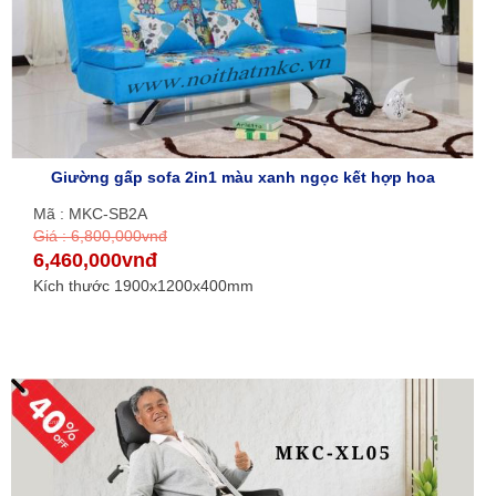
Giường gấp sofa 2in1 màu xanh ngọc kết hợp hoa
Mã : MKC-SB2A
Giá : 6,800,000vnđ
6,460,000vnđ
Kích thước 1900x1200x400mm