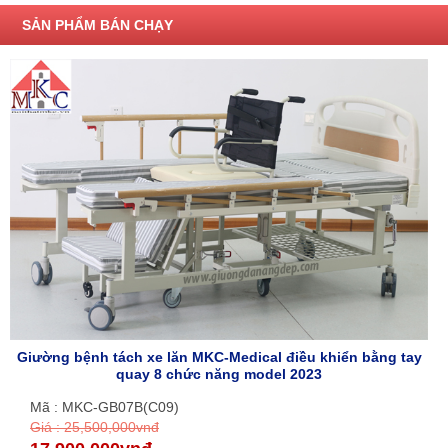
SẢN PHẨM BÁN CHẠY
Giường bệnh tách xe lăn MKC-Medical điều khiển bằng tay
quay 8 chức năng model 2023
Mã : MKC-GB07B(C09)
Giá : 25,500,000vnđ