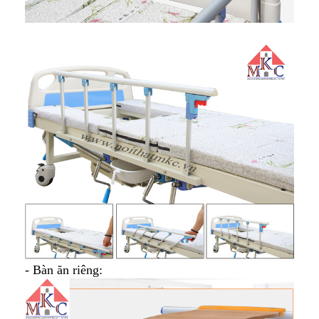
- Bàn ăn riêng: