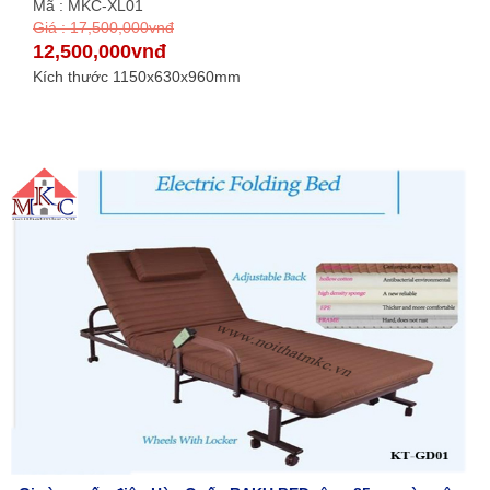
Mã : MKC-XL01
Giá : 17,500,000vnđ
12,500,000vnđ
Kích thước 1150x630x960mm