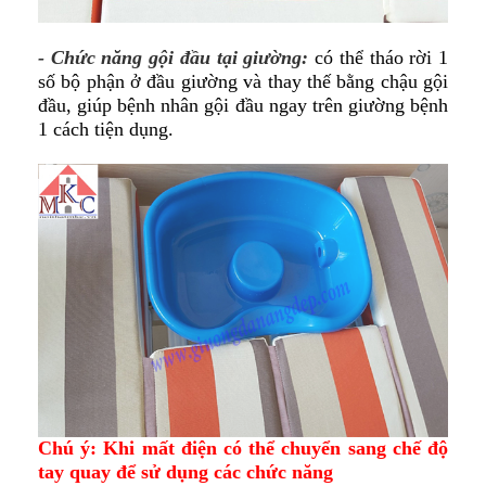
- Chức năng gội đầu tại giường:
có thể tháo rời 1
số bộ phận ở đầu giường và thay thế bằng chậu gội
đầu, giúp bệnh nhân gội đầu ngay trên giường bệnh
1 cách tiện dụng.
Chú ý:
Khi mất điện có thể chuyển sang chế độ
tay quay để sử dụng các chức năng