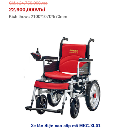
Giá : 24,750,000vnđ
22,900,000vnđ
Kích thước 2100*1070*570mm
Xe lăn điện cao cấp mã MKC-XL01