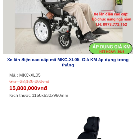
Xe lăn điện cao cấp mã MKC-XL05. Giá KM áp dụng trong
tháng
Mã : MKC-XL05
Giá : 22,120,000vnđ
15,800,000vnđ
Kích thước 1150x630x960mm