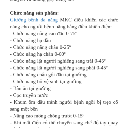
Chức năng sản phẩm:
Giường bệnh đa năng
MKC điều khiển các chức
năng cho người bệnh bằng bảng điều khiển điện:
- Chức năng nâng cao đầu 0-75º
- Chức năng hạ đầu
- Chức năng nâng chân 0-25º
- Chức năng hạ chân 0-60º
- Chức năng lật người nghiêng sang trái 0-45º
- Chức năng lật người nghiêng sang phải 0-45º
- Chức năng chậu gội đầu tại giường
- Chức năng bô vệ sinh tại giường
- Bàn ăn tại giường
- Cọc truyền nước
- Khum ôm đầu tránh người bệnh ngồi bị trẹo cổ
sang một bên
- Nâng cao mông chống trượt 0-15º
- Khi mất điện có thể chuyển sang chế độ tay quay