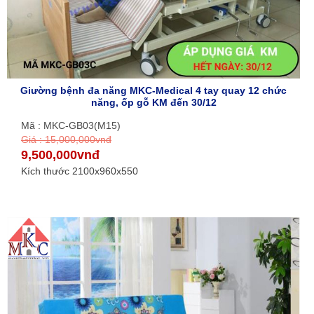
Giường bệnh đa năng MKC-Medical 4 tay quay 12 chức
năng, ốp gỗ KM đến 30/12
Mã : MKC-GB03(M15)
Giá : 15,000,000vnđ
9,500,000vnđ
Kích thước 2100x960x550