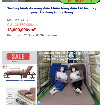
Giường bệnh đa năng điều khiển bằng điện kết hợp tay
quay. Áp dụng trong tháng
Mã : MKC-GB09
Giá : 26,850,000vnđ
18,800,000vnđ
Kích thước 2100 × 1070× 570mm