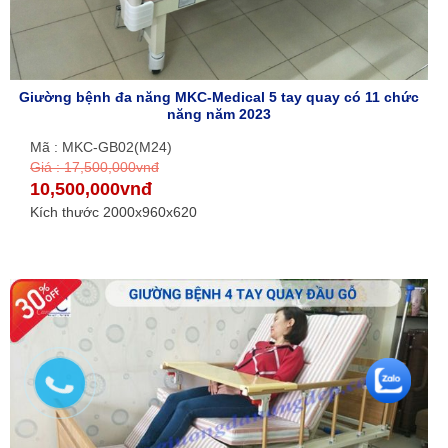
Giường bệnh đa năng MKC-Medical 5 tay quay có 11 chức
năng năm 2023
Mã : MKC-GB02(M24)
Giá : 17,500,000vnđ
10,500,000vnđ
Kích thước 2000x960x620