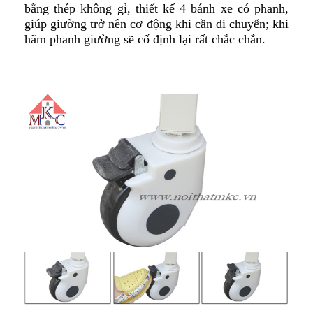
bằng thép không gỉ, thiết kế 4 bánh xe có phanh,
giúp giường trở nên cơ động khi cần di chuyển; khi
hãm phanh giường sẽ cố định lại rất chắc chắn.