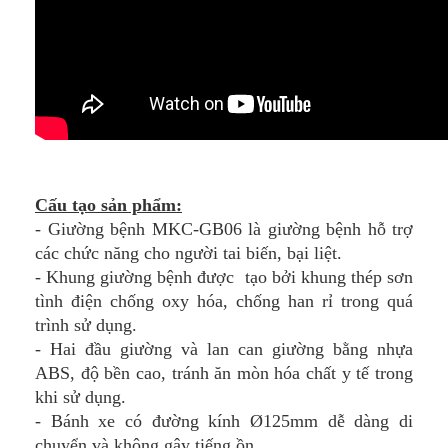
Cấu tạo sản phẩm:
- Giường bệnh MKC-GB06 là giường bệnh hỗ trợ
các chức năng cho người tai biến, bại liệt.
- Khung giường bệnh được tạo bởi khung thép sơn
tình điện chống oxy hóa, chống han rỉ trong quá
trình sử dụng.
- Hai đầu giường và lan can giường bằng nhựa
ABS, độ bền cao, tránh ăn mòn hóa chất y tế trong
khi sử dụng.
- Bánh xe có đường kính Ø125mm dễ dàng di
chuyển và không gây tiếng ồn.