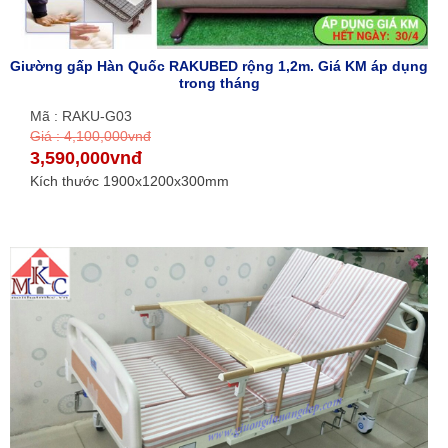
Giường gấp Hàn Quốc RAKUBED rộng 1,2m. Giá KM áp dụng
trong tháng
Mã : RAKU-G03
Giá : 4,100,000vnđ
3,590,000vnđ
Kích thước 1900x1200x300mm