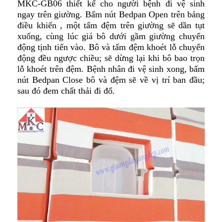
MKC-GB06 thiết kế cho người bệnh đi vệ sinh
ngay trên giường. Bấm nút Bedpan Open trên bảng
điều khiển , một tấm đệm trên giường sẽ dần tụt
xuống, cùng lúc giá bô dưới gầm giường chuyển
động tịnh tiến vào. Bô và tấm đệm khoét lỗ chuyển
động đều ngược chiều; sẽ dừng lại khi bô bao trọn
lỗ khoét trên đệm. Bệnh nhân đi vệ sinh xong, bấm
nút Bedpan Close bô và đệm sẽ về vị trí ban đầu;
sau đó đem chất thải đi đổ.