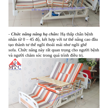
- Chức năng nâng hạ chân:
Hạ thấp chân bệnh
nhân
từ 0 – 45 độ, kết hợp với tư thế nâng cao đầu
tạo thành tư thế ngồi thoải mái như ngồi ghế
sofa. Chức năng này rất quan trọng cho người bệnh
và người chăm sóc trong quá trình điều trị.