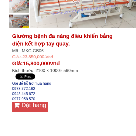
Giường bệnh đa năng điều khiển bằng
điện kết hợp tay quay.
Mã : MKC-GB06
Giá : 23,850,000 Vnđ
Giá:15,800,000vnđ
Kích thước: 2100 × 1000× 560mm
Gọi để hỗ trợ mua hàng
0973.772.162
0943.445.672
0977.958.570
Đặt hàng