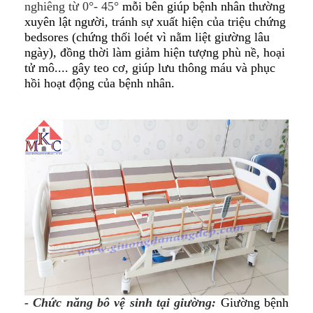
nghiêng từ 0°- 45°
mỗi bên giúp bệnh nhân thường
xuyên lật người, tránh sự xuất hiện của triệu chứng
bedsores (chứng thối loét vì nằm liệt giường lâu
ngày), đồng thời làm giảm hiện tượng phù nề, hoại
tử mô.... gây teo cơ, giúp lưu thông máu và phục
hồi hoạt động của bệnh nhân.
- Chức năng bô vệ sinh tại giường:
Giường bệnh