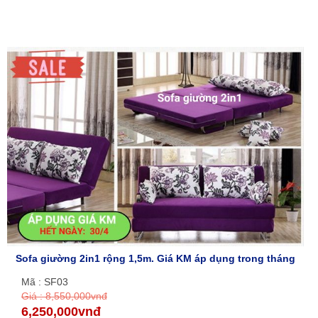
Sofa giường 2in1 rộng 1,5m. Giá KM áp dụng trong tháng
Mã : SF03
Giá : 8,550,000vnđ
6,250,000vnđ