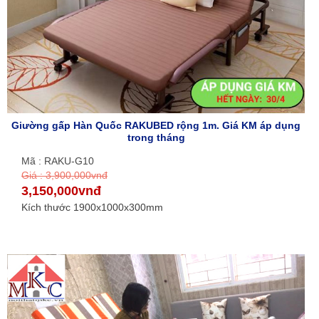
Giường gấp Hàn Quốc RAKUBED rộng 1m. Giá KM áp dụng
trong tháng
Mã : RAKU-G10
Giá : 3,900,000vnđ
3,150,000vnđ
Kích thước 1900x1000x300mm