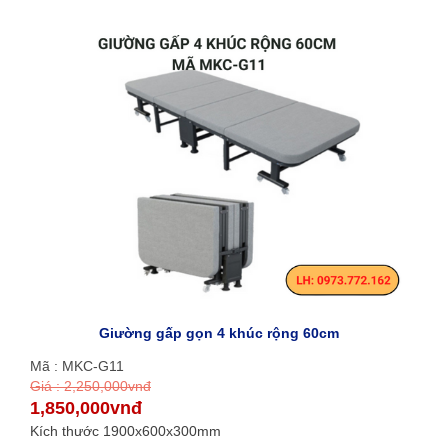
Giường gấp gọn 4 khúc rộng 60cm
Mã : MKC-G11
Giá : 2,250,000vnđ
1,850,000vnđ
Kích thước 1900x600x300mm