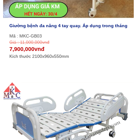
Giường bệnh đa năng 4 tay quay. Áp dụng trong tháng
Mã : MKC-GB03
Giá : 11,000,000vnđ
7,900,000vnđ
Kích thước 2100x960x550mm