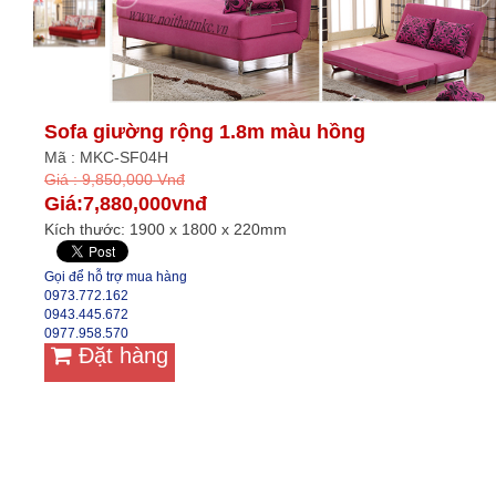
Sofa giường rộng 1.8m màu hồng
Mã : MKC-SF04H
Giá : 9,850,000 Vnđ
Giá:7,880,000vnđ
Kích thước: 1900 x 1800 x 220mm
Gọi để hỗ trợ mua hàng
0973.772.162
0943.445.672
0977.958.570
Đặt hàng