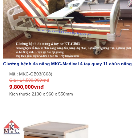
Giường bệnh đa năng MKC-Medical 4 tay quay 11 chức năng
Mã : MKC-GB03(C08)
Giá : 14,500,000vnđ
9,800,000vnđ
Kích thước 2100 x 960 x 550mm