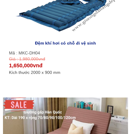
Đệm khí hơi có chỗ đi vệ sinh
Mã : MKC-DH04
Giá : 1,980,000vnđ
1,650,000vnđ
Kích thước 2000 x 900 mm