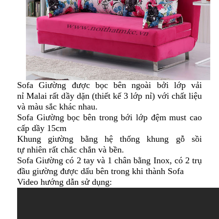
Sofa Giường được bọc bên ngoài bởi lớp vải
nỉ Malai rất dầy dặn (thiết kế 3 lớp nỉ) với chất liệu
và màu sắc khác nhau.
Sofa Giường bọc bên trong bới lớp đệm must cao
cấp dầy 15cm
Khung giường bằng hệ thống khung gỗ sồi
tự nhiên rất chắc chắn và bền.
Sofa Giường có 2 tay và 1 chân bằng Inox, có 2 trụ
đầu giường được dấu bên trong khi thành Sofa
Video hướng dẫn sử dụng: