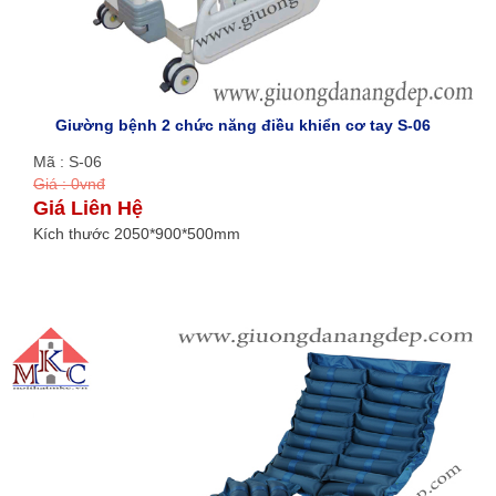
Giường bệnh 2 chức năng điều khiển cơ tay S-06
Mã : S-06
Giá : 0vnđ
Giá Liên Hệ
Kích thước 2050*900*500mm