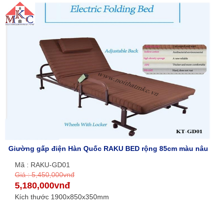
Giường gấp điện Hàn Quốc RAKU BED rộng 85cm màu nâu
Mã : RAKU-GD01
Giá : 5,450,000vnđ
5,180,000vnđ
Kích thước 1900x850x350mm