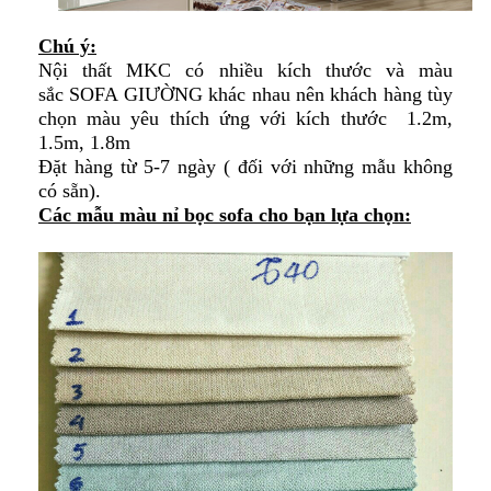
Chú ý:
Nội thất MKC có nhiều kích thước và màu
sắc SOFA GIƯỜNG khác nhau nên khách hàng tùy
chọn màu yêu thích ứng với kích thước 1.2m,
1.5m, 1.8m
Đặt hàng từ 5-7 ngày ( đối với những mẫu không
có sẵn).
Các mẫu màu nỉ bọc sofa cho bạn lựa chọn​: