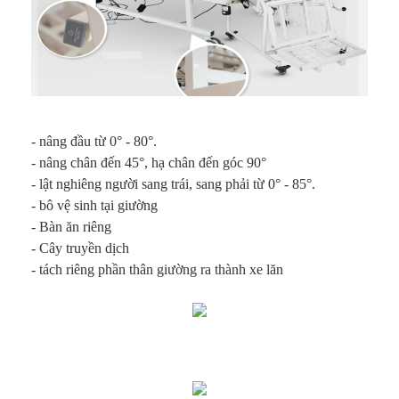
- nâng đầu từ 0° - 80°.
- nâng chân đến 45°, hạ chân đến góc 90°
- lật nghiêng người sang trái, sang phải từ 0° - 85°.
- bô vệ sinh tại giường
- Bàn ăn riêng
- Cây truyền dịch
- tách riêng phần thân giường ra thành xe lăn