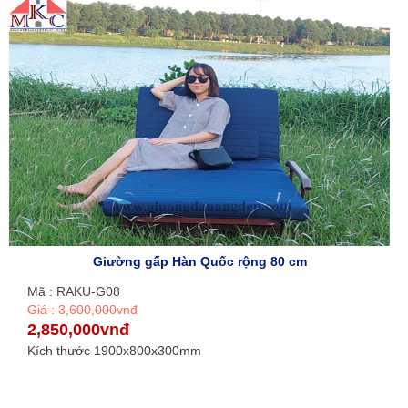
Giường gấp Hàn Quốc rộng 80 cm
Mã : RAKU-G08
Giá : 3,600,000vnđ
2,850,000vnđ
Kích thước 1900x800x300mm