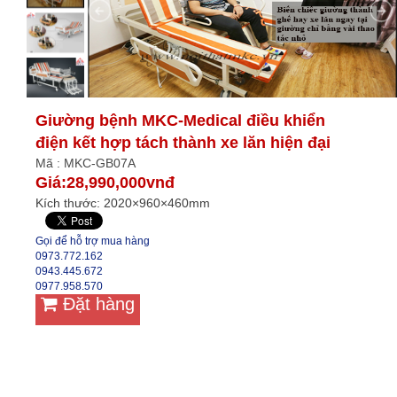
Giường bệnh MKC-Medical điều khiển
điện kết hợp tách thành xe lăn hiện đại
Mã : MKC-GB07A
Giá:28,990,000vnđ
Kích thước: 2020×960×460mm
Gọi để hỗ trợ mua hàng
0973.772.162
0943.445.672
0977.958.570
Đặt hàng