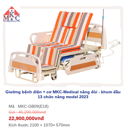
Giường bệnh điện + cơ MKC-Medical nâng đùi - khum đầu
13 chức năng model 2023
Mã : MKC-GB09(E18)
Giá : 40,200,000vnđ
22,900,000vnđ
Kích thước 2100 × 1070× 570mm