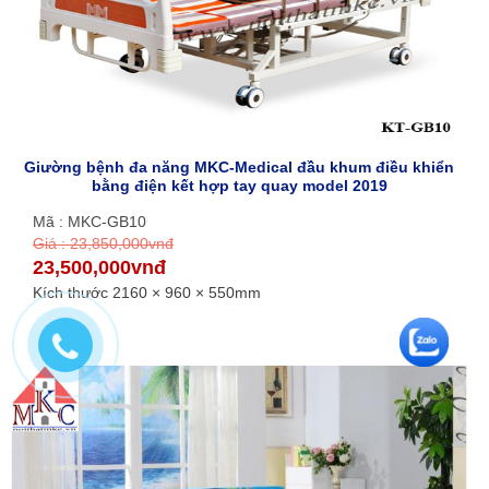
Giường bệnh đa năng MKC-Medical đầu khum điều khiển
bằng điện kết hợp tay quay model 2019
Mã : MKC-GB10
Giá : 23,850,000vnđ
23,500,000vnđ
Kích thước 2160 × 960 × 550mm