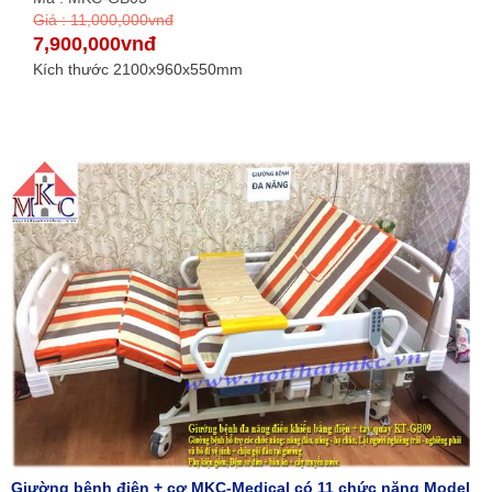
Giá : 11,000,000vnđ
7,900,000vnđ
Kích thước 2100x960x550mm
Giường bệnh điện + cơ MKC-Medical có 11 chức năng Model