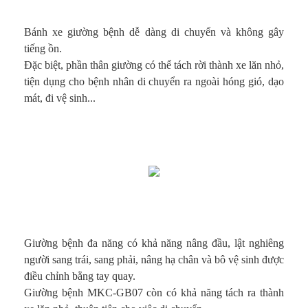
Bánh xe giường bệnh dễ dàng di chuyển và không gây
tiếng ồn.
Đặc biệt, phần thân giường có thể tách rời thành xe lăn nhỏ,
tiện dụng cho bệnh nhân di chuyển ra ngoài hóng gió, dạo
mát, đi vệ sinh...
Giường bệnh đa năng có khả năng nâng đầu, lật nghiêng
người sang trái, sang phải, nâng hạ chân và bô vệ sinh được
điều chỉnh bằng tay quay.
Giường bệnh MKC-GB07 còn có khả năng tách ra thành