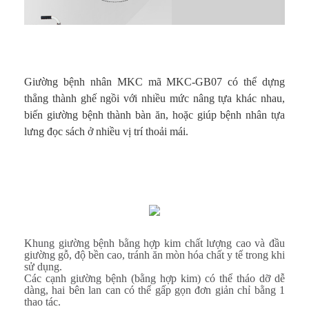
Giường bệnh nhân MKC mã MKC-GB07 có thể dựng
thẳng thành ghế ngồi với nhiều mức nâng tựa khác nhau,
biến giường bệnh thành bàn ăn, hoặc giúp bệnh nhân tựa
lưng đọc sách ở nhiều vị trí thoải mái.
Khung giường bệnh bằng hợp kim chất lượng cao và đầu
giường gỗ, độ bền cao, tránh ăn mòn hóa chất y tế trong khi
sử dụng.
Các cạnh giường bệnh (bằng hợp kim) có thể tháo dỡ dễ
dàng, hai bên lan can có thể gấp gọn đơn giản chỉ bằng 1
thao tác.