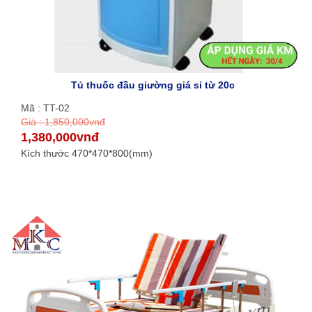
Tủ thuốc đầu giường giá sỉ từ 20c
Mã : TT-02
Giá : 1,850,000vnđ
1,380,000vnđ
Kích thước 470*470*800(mm)