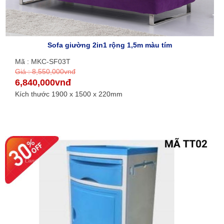
Sofa giường 2in1 rộng 1,5m màu tím
Mã : MKC-SF03T
Giá : 8,550,000vnđ
6,840,000vnđ
Kích thước 1900 x 1500 x 220mm