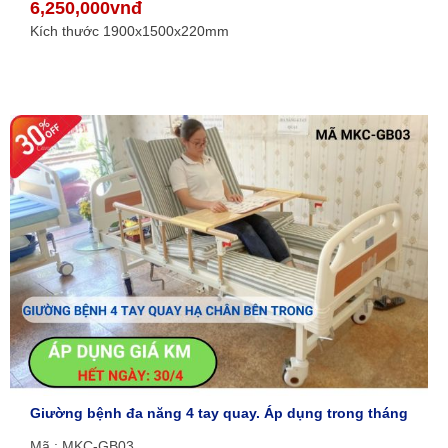
6,250,000vnđ
Kích thước 1900x1500x220mm
Giường bệnh đa năng 4 tay quay. Áp dụng trong tháng
Mã : MKC-GB03