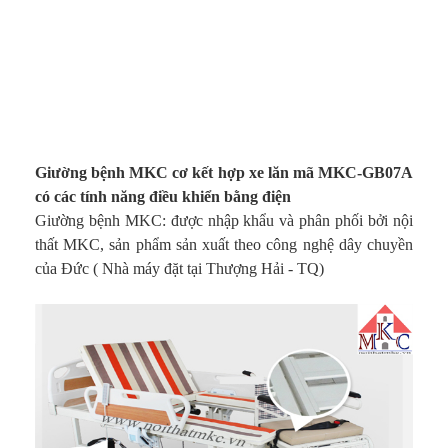
Giường bệnh MKC cơ kết hợp xe lăn mã MKC-GB07A
có các tính năng điều khiển bằng điện
Giường bệnh MKC: được nhập khẩu và phân phối bởi nội
thất MKC, sản phẩm sản xuất theo công nghệ dây chuyền
của Đức ( Nhà máy đặt tại Thượng Hải - TQ)