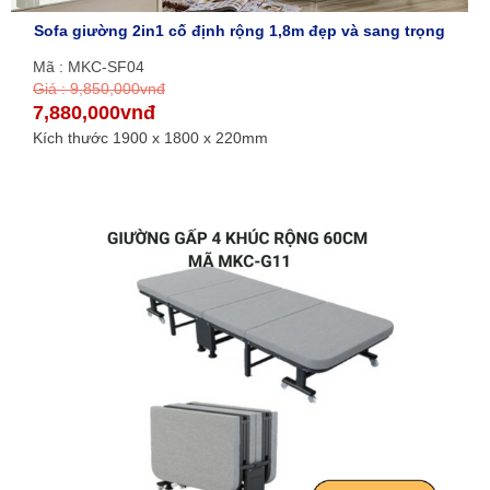
Sofa giường 2in1 cố định rộng 1,8m đẹp và sang trọng
Mã : MKC-SF04
Giá : 9,850,000vnđ
7,880,000vnđ
Kích thước 1900 x 1800 x 220mm