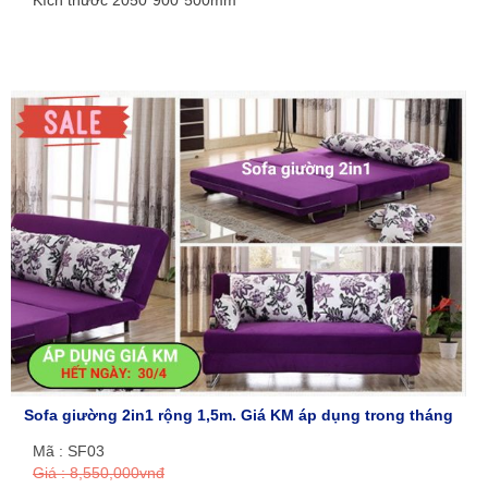
Sofa giường 2in1 rộng 1,5m. Giá KM áp dụng trong tháng
Mã : SF03
Giá : 8,550,000vnđ