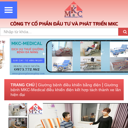
CÔNG TY CỔ PHẦN ĐẦU TƯ VÀ PHÁT TRIỂN MKC
|
|
TRANG CHỦ
Giường bệnh điều khiển bằng điện
Giường
bệnh MKC-Medical điều khiển điện kết hợp tách thành xe lăn
hiện đại