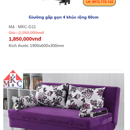
Giường gấp gọn 4 khúc rộng 60cm
Mã : MKC-G11
Giá : 2,250,000vnđ
1,850,000vnđ
Kích thước 1900x600x300mm