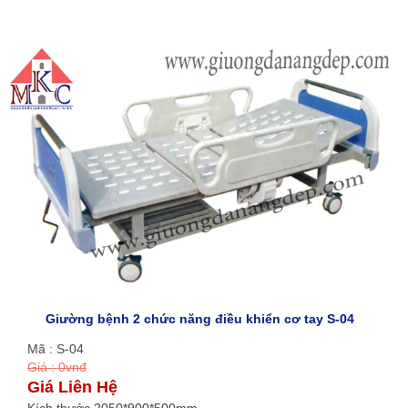
Giường bệnh 2 chức năng điều khiển cơ tay S-04
Mã : S-04
Giá : 0vnđ
Giá Liên Hệ
Kích thước 2050*900*500mm