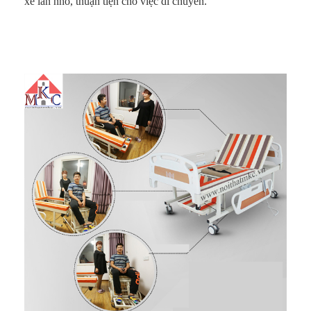
xe lăn nhỏ, thuận tiện cho việc di chuyển.