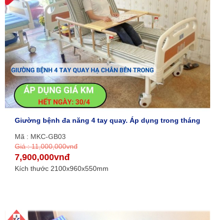
Giường bệnh đa năng 4 tay quay. Áp dụng trong tháng
Mã : MKC-GB03
Giá : 11,000,000vnđ
7,900,000vnđ
Kích thước 2100x960x550mm