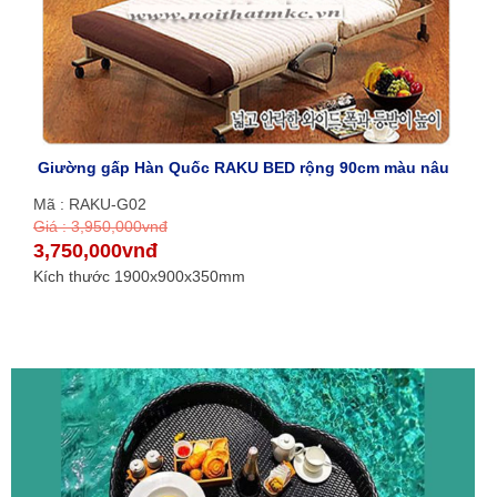
Giường gấp Hàn Quốc RAKU BED rộng 90cm màu nâu
Mã : RAKU-G02
Giá : 3,950,000vnđ
3,750,000vnđ
Kích thước 1900x900x350mm