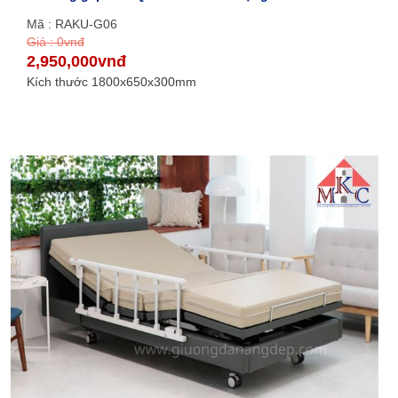
Mã : RAKU-G06
Giá : 0vnđ
2,950,000vnđ
Kích thước 1800x650x300mm