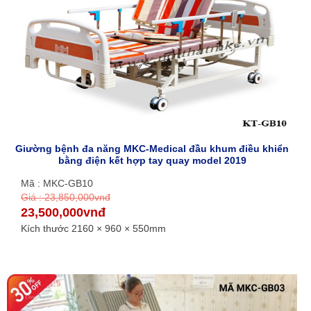
Giường bệnh đa năng MKC-Medical đầu khum điều khiển
bằng điện kết hợp tay quay model 2019
Mã : MKC-GB10
Giá : 23,850,000vnđ
23,500,000vnđ
Kích thước 2160 × 960 × 550mm