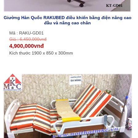
Giường Hàn Quốc RAKUBED điều khiển bằng điện nâng cao
đầu và nâng cao chân
Mã : RAKU-GD01
Giá : 6,450,000vnđ
4,900,000vnđ
Kích thước 1900 x 850 x 300mm