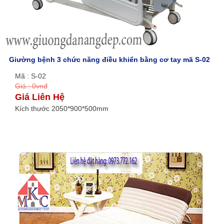
Giường bệnh 3 chức năng điều khiển bằng cơ tay mã S-02
Mã : S-02
Giá : 0vnđ
Giá Liên Hệ
Kích thước 2050*900*500mm