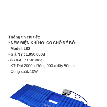
Thông tin chi tiết:
* NỆM ĐIỆN KHÍ HƠI CÓ CHỖ ĐỂ BÔ
:
- Model: L02
- Giá NY
:
1.950.000đ
:
- Giá KM
1.500.000đ
- KT: Dài 2000 x Rộng 900 x dầy 50mm
- Công suất: 10W