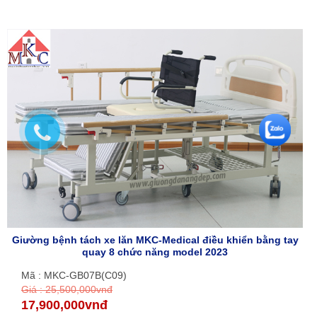
Giường bệnh tách xe lăn MKC-Medical điều khiển bằng tay
quay 8 chức năng model 2023
Mã : MKC-GB07B(C09)
Giá : 25,500,000vnđ
17,900,000vnđ