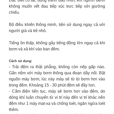
Đặc biệt có tác dụng tránh đau nhức khi người bệnh
không muốn vết đau tiếp xúc trực tiếp với giường
chiếu.
Bộ điều khiển thông minh, tiện sử dụng ngay cả với
người già và trẻ nhỏ.
Tiếng ồn thấp, không gây tiếng động lớn ngay cả khi
bơm và xả khí vào ban đêm.
Cách sử dụng:
- Trải đệm ra thật phẳng, không còn nếp gấp nào.
Gắn nệm với máy bơm thông qua đoạn dây nối. Bật
nguồn máy bơm, lúc này máy sẽ từ từ bơm hơi vào
trong đệm. Khoảng 15 - 30 phút đệm sẽ đầy hơi.
- Cắm điện liên tục, máy sẽ bơm hơi vào đệm, do
dòng khí luân chuyển từ vị trí này đến vị trí khác nên
đệm như 1 máy mat-xa và chống loét, ngăn ngừa loét
thêm.