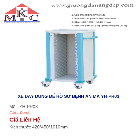
XE ĐẨY DÙNG ĐỂ HỒ SƠ BỆNH ÁN MÃ YH-PR03
Mã : YH-PR03
Giá : 0vnđ
Giá Liên Hệ
Kích thước 420*450*1010mm