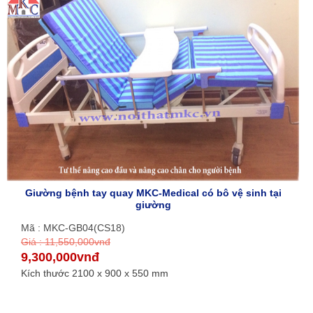
Giường bệnh tay quay MKC-Medical có bô vệ sinh tại
giường
Mã : MKC-GB04(CS18)
Giá : 11,550,000vnđ
9,300,000vnđ
Kích thước 2100 x 900 x 550 mm