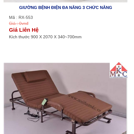
GIƯỜNG BỆNH ĐIỆN ĐA NĂNG 3 CHỨC NĂNG
Mã : RX-553
Giá : 0vnđ
Giá Liên Hệ
Kích thước 900 X 2070 X 340~700mm