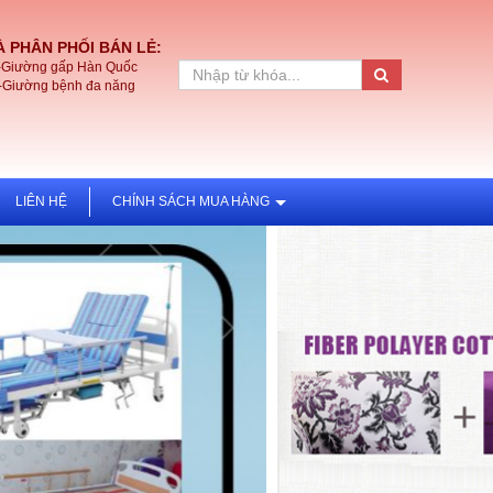
 PHÂN PHỐI BÁN LẺ:
-Giường gấp Hàn Quốc
-Giường bệnh đa năng
LIÊN HỆ
CHÍNH SÁCH MUA HÀNG