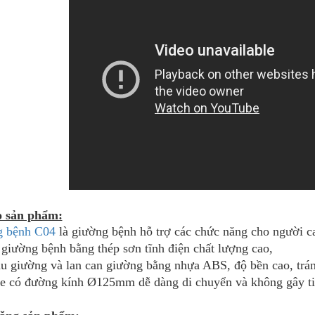
o sản phẩm:
 bệnh C04
là giường bệnh hỗ trợ các chức năng cho người cao 
giường bệnh bằng thép sơn tĩnh điện chất lượng cao,
ầu giường và lan can giường bằng nhựa ABS, độ bền cao, trán
e có đường kính Ø125mm dễ dàng di chuyển và không gây ti