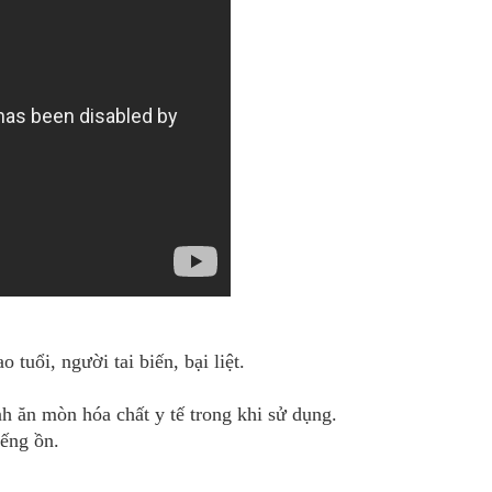
tuổi, người tai biến, bại liệt.
h ăn mòn hóa chất y tế trong khi sử dụng.
ếng ồn.