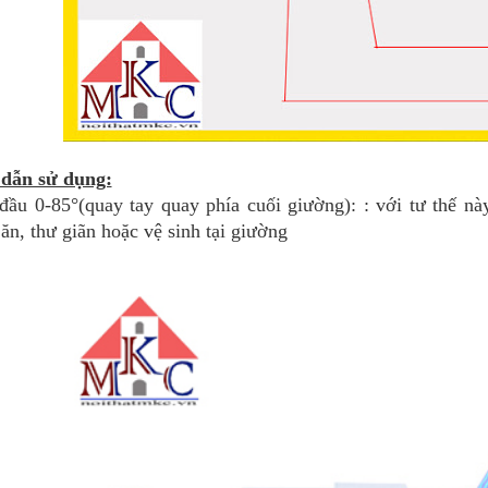
dẫn sử dụng:
đầu 0-85°(quay tay quay phía cuối giường): : với tư thế nà
 ăn, thư giãn hoặc vệ sinh tại giường