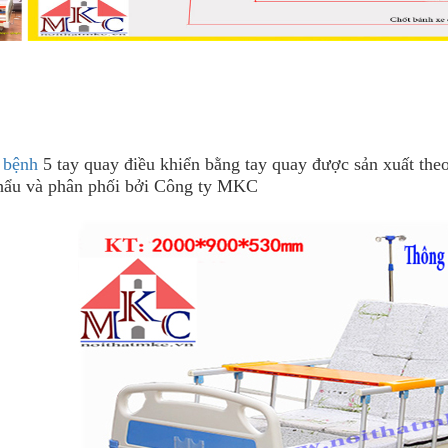
 bệnh
5 tay quay điều khiển bằng tay quay được sản xuất th
ẩu và phân phối bởi Công ty MKC