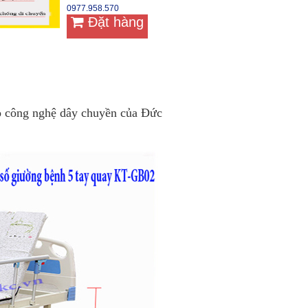
0977.958.570
Đặt hàng
eo công nghệ dây chuyền của Đức