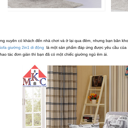
ng xuyên có khách đến nhà chơi và ở lại qua đêm, nhưng bạn băn khoă
Sofa giường 2in1 di động
là một sản phẩm đáp ứng được yêu cầu của 
thao tác đơn giản thì bạn đã có một chiếc giường ngủ êm ái
.