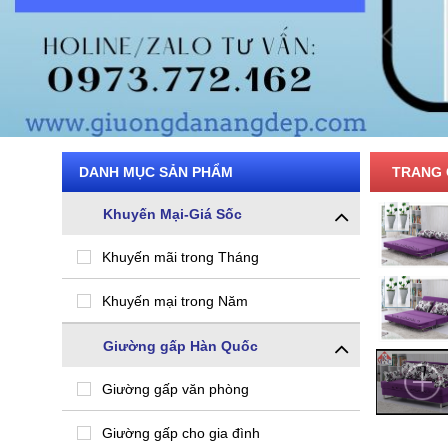
DANH MỤC SẢN PHẨM
TRANG 
Khuyến Mại-Giá Sốc
Khuyến mãi trong Tháng
Khuyến mại trong Năm
Giường gấp Hàn Quốc
Giường gấp văn phòng
Giường gấp cho gia đình