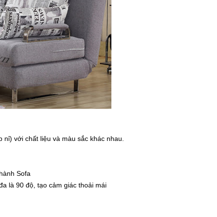
p nỉ) với chất liệu và màu sắc khác nhau.
thành Sofa
a là 90 độ, tạo cảm giác thoải mái