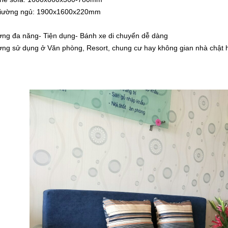
giường ngủ: 1900x1600x220mm
ờng đa năng- Tiện dụng- Bánh xe di chuyển dễ dàng
ờng sử dụng ở Văn phòng, Resort, chung cư hay không gian nhà chật 