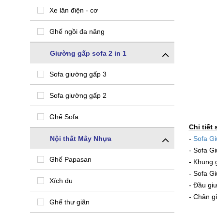
Xe lăn điện - cơ
Ghế ngồi đa năng
Giường gấp sofa 2 in 1
Sofa giường gấp 3
Sofa giường gấp 2
Ghế Sofa
Chi tiết
Nội thất Mây Nhựa
-
Sofa G
- Sofa G
Ghế Papasan
- Khung 
- Sofa G
Xích đu
- Đầu gi
- Chân g
Ghế thư giãn