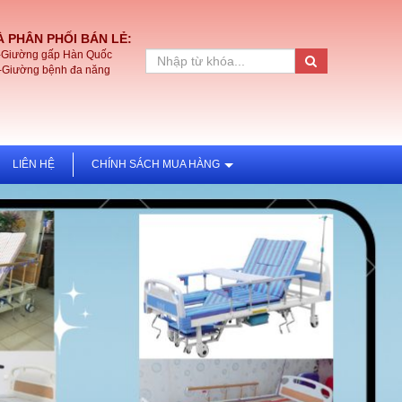
 PHÂN PHỐI BÁN LẺ:
-Giường gấp Hàn Quốc
-Giường bệnh đa năng
LIÊN HỆ
CHÍNH SÁCH MUA HÀNG