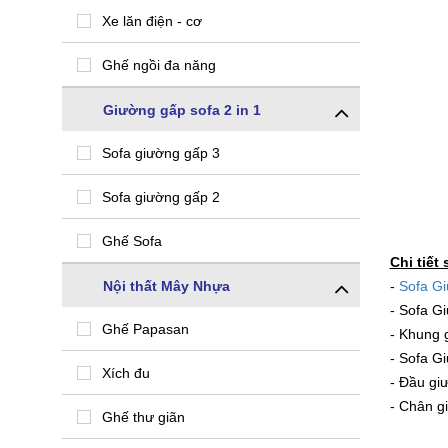
Xe lăn điện - cơ
Ghế ngồi đa năng
Giường gấp sofa 2 in 1
Sofa giường gấp 3
Sofa giường gấp 2
Ghế Sofa
Chi tiết
Nội thất Mây Nhựa
-
Sofa G
- Sofa G
Ghế Papasan
- Khung 
- Sofa G
Xích đu
- Đầu gi
- Chân g
Ghế thư giãn