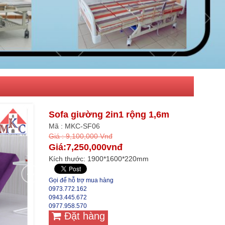
Sofa giường 2in1 rộng 1,6m
Mã : MKC-SF06
Giá : 9,100,000 Vnđ
Giá:7,250,000vnđ
Kích thước: 1900*1600*220mm
Gọi để hỗ trợ mua hàng
0973.772.162
0943.445.672
0977.958.570
Đặt hàng