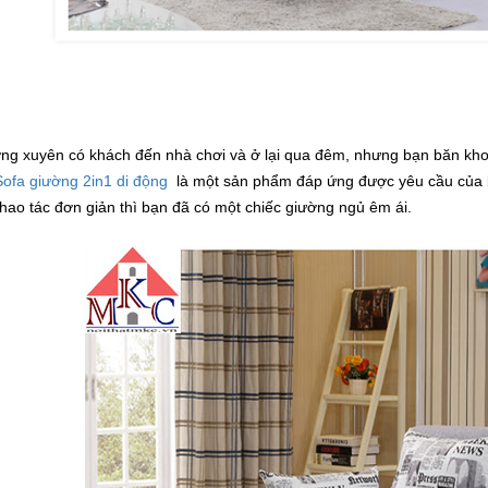
ng xuyên có khách đến nhà chơi và ở lại qua đêm, nhưng bạn băn khoă
Sofa giường 2in1 di động
là một sản phẩm đáp ứng được yêu cầu của 
thao tác đơn giản thì bạn đã có một chiếc giường ngủ êm ái
.