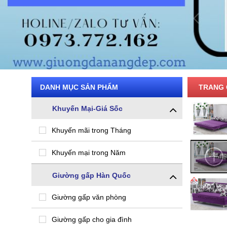
DANH MỤC SẢN PHẨM
TRANG 
Khuyến Mại-Giá Sốc
Khuyến mãi trong Tháng
Khuyến mại trong Năm
Giường gấp Hàn Quốc
Giường gấp văn phòng
Giường gấp cho gia đình