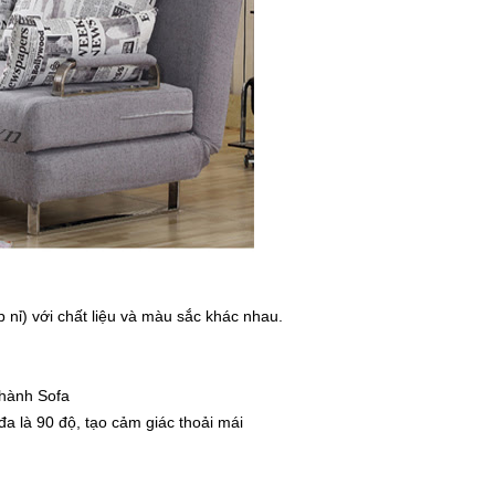
p nỉ) với chất liệu và màu sắc khác nhau.
thành Sofa
a là 90 độ, tạo cảm giác thoải mái