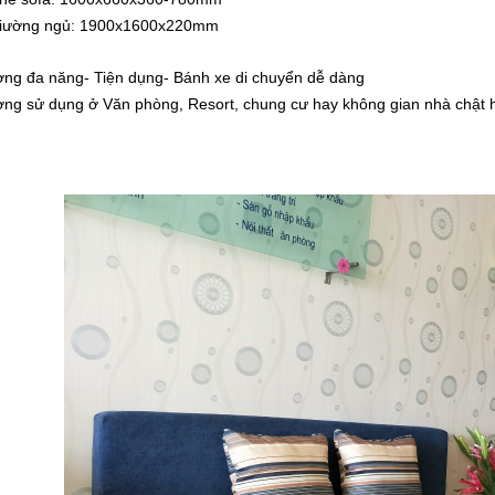
giường ngủ: 1900x1600x220mm
ờng đa năng- Tiện dụng- Bánh xe di chuyển dễ dàng
ờng sử dụng ở Văn phòng, Resort, chung cư hay không gian nhà chật 