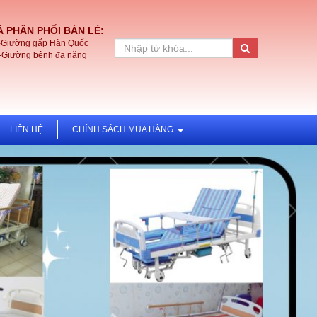
 PHÂN PHỐI BÁN LẺ:
-Giường gấp Hàn Quốc
-Giường bệnh đa năng
LIÊN HỆ
CHÍNH SÁCH MUA HÀNG