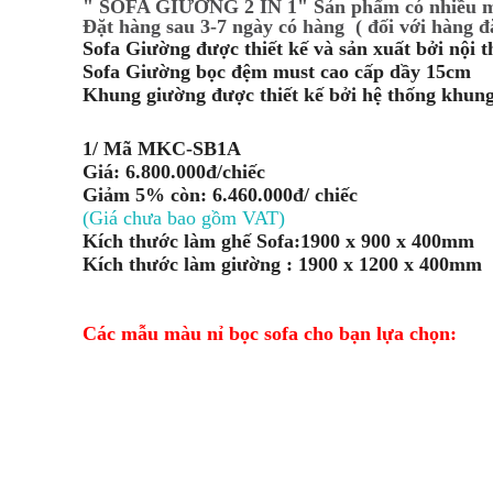
" SOFA GIƯỜNG 2 IN 1" Sản phẩm có nhiều mà
Đặt hàng sau 3-7 ngày có hàng ( đối với hàng đ
Sofa Giường được thiết kế và sản xuất bởi nội
Sofa Giường bọc đệm must cao cấp dầy 15cm
Khung giường được thiết kế bởi hệ thống khung 
1/ Mã MKC-SB1A
Giá: 6.800.000đ/chiếc
Giảm 5% còn: 6.460.000đ/ chiếc
(Giá chưa bao gồm VAT)
Kích thước làm ghế Sofa:1900 x 900 x 400mm
Kích thước làm giường : 1900 x 1200 x 400mm
Các mẫu màu nỉ bọc sofa cho bạn lựa chọn​: