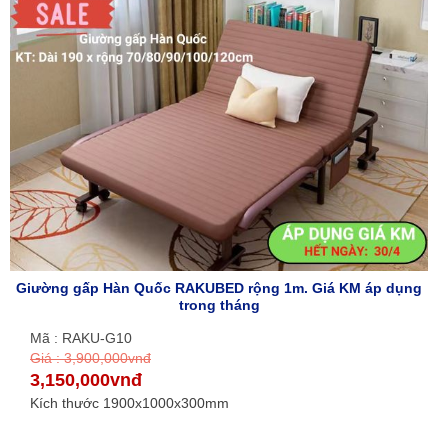
Giường gấp Hàn Quốc RAKUBED rộng 1m. Giá KM áp dụng
trong tháng
Mã : RAKU-G10
Giá : 3,900,000vnđ
3,150,000vnđ
Kích thước 1900x1000x300mm