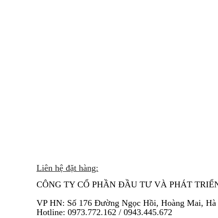
Liên hệ đặt hàng:
CÔNG TY CỔ PHẦN ĐẦU TƯ VÀ PHÁT TRIỂ
VP HN:
Số 176 Đường Ngọc Hồi, Hoàng Mai, Hà
Hotline: 0973.772.162 / 0943.445.672