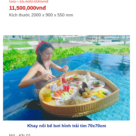
Giá : 15,500,000vnđ
11,500,000vnđ
Kích thước 2000 x 900 x 550 mm
Khay nổi bể bơi hình trái tim 70x70cm
Mã : KN-01