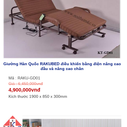
Giường Hàn Quốc RAKUBED điều khiển bằng điện nâng cao
đầu và nâng cao chân
Mã : RAKU-GD01
Giá : 6,450,000vnđ
4,900,000vnđ
Kích thước 1900 x 850 x 300mm