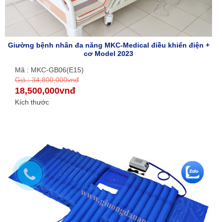
Giường bệnh nhân đa năng MKC-Medical điều khiển điện +
cơ Model 2023
Mã : MKC-GB06(E15)
Giá : 34,800,000vnđ
18,500,000vnđ
Kích thước