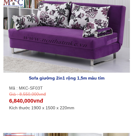
Sofa giường 2in1 rộng 1,5m màu tím
Mã : MKC-SF03T
Giá : 8,550,000vnđ
6,840,000vnđ
Kích thước 1900 x 1500 x 220mm