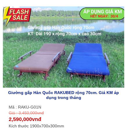
Giường gấp Hàn Quốc RAKUBED rộng 70cm. Giá KM áp
dụng trong tháng
Mã : RAKU-G01N
Giá : 3,450,000vnđ
2,590,000vnđ
Kích thước 1900x700x300mm