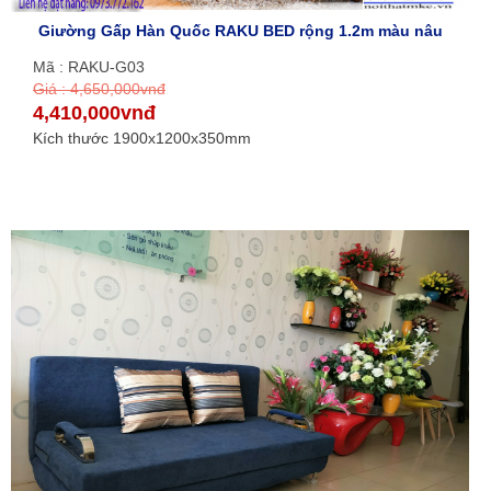
Giường Gấp Hàn Quốc RAKU BED rộng 1.2m màu nâu
Mã : RAKU-G03
Giá : 4,650,000vnđ
4,410,000vnđ
Kích thước 1900x1200x350mm