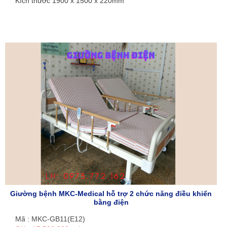
Kích thước 1900 x 1500 x 220mm
Giường bệnh MKC-Medical hỗ trợ 2 chức năng điều khiển
bằng điện
Mã : MKC-GB11(E12)