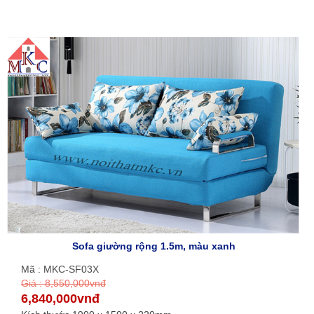
Sofa giường rộng 1.5m, màu xanh
Mã : MKC-SF03X
Giá : 8,550,000vnđ
6,840,000vnđ