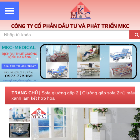
CÔNG TY CỔ PHẦN ĐẦU TƯ VÀ PHÁT TRIỂN MKC
|
|
TRANG CHỦ
Sofa giường gấp 2
Giường gấp sofa 2in1 màu
xanh lam kết hợp hoa