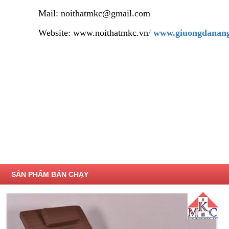
Mail: noithatmkc@gmail.com
Website:
www.noithatmkc.vn
/
www.giuongdanan
SẢN PHẨM BÁN CHẠY