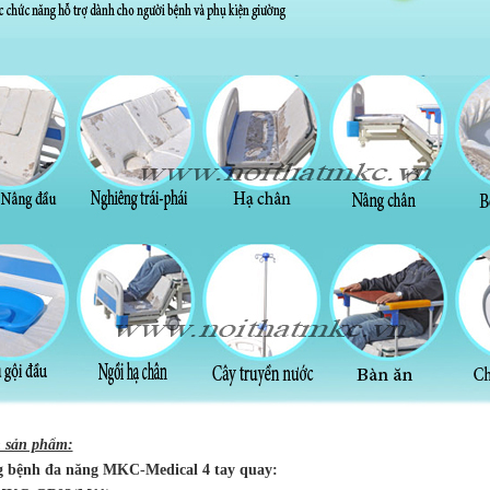
n sản phẩm:
g bệnh đa năng MKC-Medical 4 tay quay: