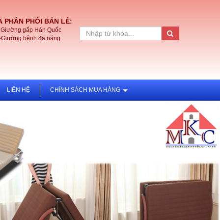
 PHÂN PHỐI BÁN LẺ:
-Giường gấp Hàn Quốc
-Giường bệnh đa năng
LIÊN HỆ
CHÍNH SÁCH MUA HÀNG