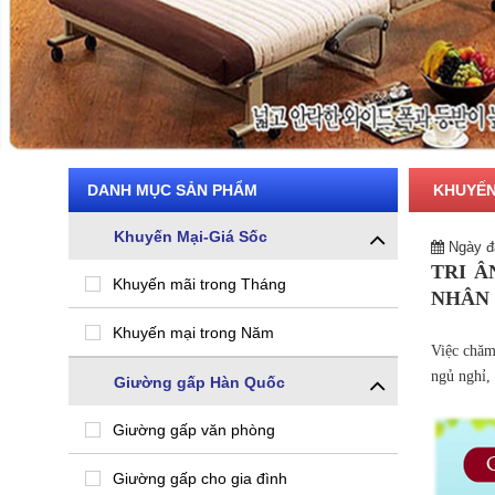
DANH MỤC SẢN PHẨM
KHUYẾN
Khuyến Mại-Giá Sốc
Ngày đă
TRI Â
Khuyến mãi trong Tháng
NHÂN 
Khuyến mại trong Năm
Việc chăm
ngủ nghỉ, 
Giường gấp Hàn Quốc
Giường gấp văn phòng
Giường gấp cho gia đình