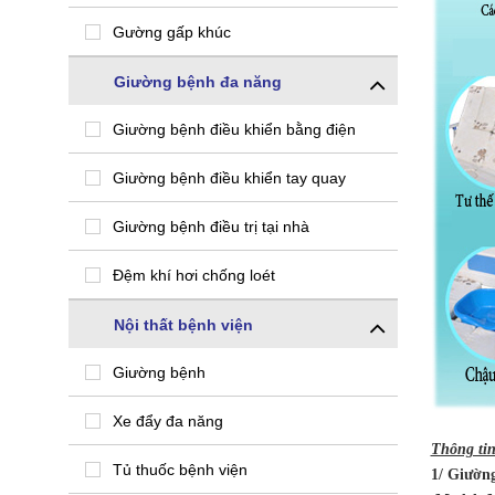
Gường gấp khúc
Giường bệnh đa năng
Giường bệnh điều khiển bằng điện
Giường bệnh điều khiển tay quay
Giường bệnh điều trị tại nhà
Đệm khí hơi chống loét
Nội thất bệnh viện
Giường bệnh
Xe đẩy đa năng
Thông ti
Tủ thuốc bệnh viện
1/ Giườn