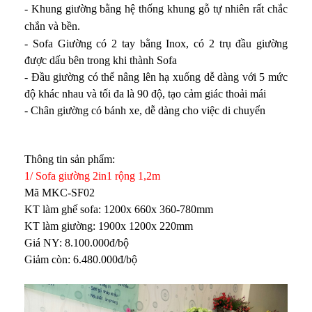
- Khung giường bằng hệ thống khung gỗ tự nhiên rất chắc
chắn và bền.
- Sofa Giường có 2 tay bằng Inox, có 2 trụ đầu giường
được dấu bên trong khi thành Sofa
- Đầu giường có thể nâng lên hạ xuống dễ dàng với 5 mức
độ khác nhau và tối đa là 90 độ, tạo cảm giác thoải mái
- Chân giường có bánh xe, dễ dàng cho việc di chuyển
Thông tin sản phẩm:
1/ Sofa giường 2in1 rộng 1,2m
Mã MKC-SF02
KT làm ghế sofa: 1200x 660x 360-780mm
KT làm giường: 1900x 1200x 220mm
Giá NY: 8.100.000đ/bộ
Giảm còn: 6.480.000đ/bộ