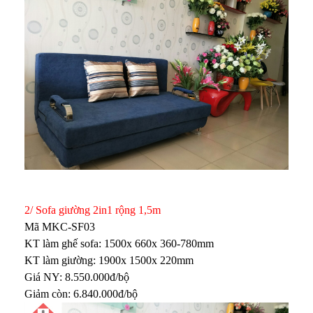
2/ Sofa giường 2in1 rộng 1,5m
Mã MKC-SF03
KT làm ghế sofa: 1500x 660x 360-780mm
KT làm giường: 1900x 1500x 220mm
Giá NY: 8.550.000đ/bộ
Giảm còn: 6.840.000đ/bộ