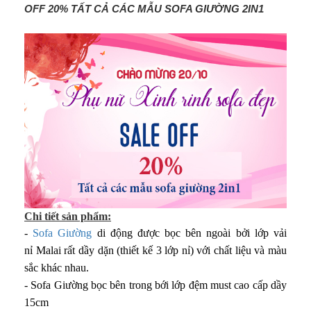
OFF 20% TẤT CẢ CÁC MẪU SOFA GIƯỜNG 2IN1
Chi tiết sản phẩm:
-
Sofa Giường
di động được bọc bên ngoài bởi lớp vải
nỉ Malai rất dầy dặn (thiết kế 3 lớp nỉ) với chất liệu và màu
sắc khác nhau.
- Sofa Giường bọc bên trong bới lớp đệm must cao cấp dầy
15cm