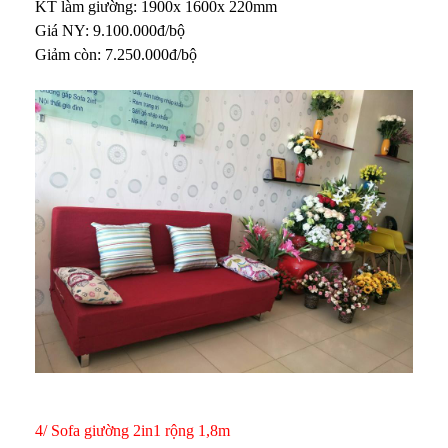
KT làm giường: 1900x 1600x 220mm
Giá NY: 9.100.000đ/bộ
Giảm còn: 7.250.000đ/bộ
4/ Sofa giường 2in1 rộng 1,8m