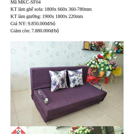
Mã MKC-SF04
KT làm ghế sofa: 1800x 660x 360-780mm
KT làm giường: 1900x 1800x 220mm
Giá NY: 9.850.000đ/bộ
Giảm còn: 7.880.000đ/bộ