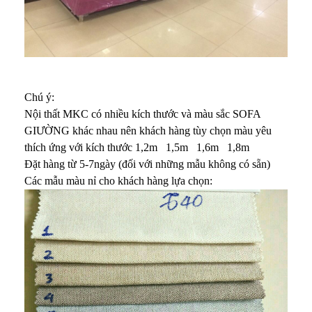
Chú ý:
Nội thất MKC có nhiều kích thước và màu sắc SOFA
GIƯỜNG khác nhau nên khách hàng tùy chọn màu yêu
thích ứng với kích thước 1,2m 1,5m 1,6m 1,8m
Đặt hàng từ 5-7ngày (đối với những mẫu không có sẵn)
Các mẫu màu nỉ cho khách hàng lựa chọn: