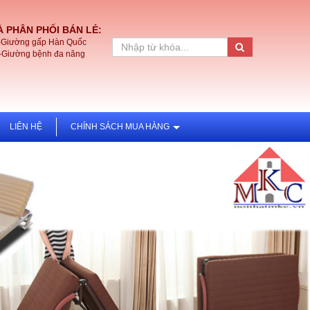
 PHÂN PHỐI BÁN LẺ:
-Giường gấp Hàn Quốc
-Giường bệnh đa năng
LIÊN HỆ
CHÍNH SÁCH MUA HÀNG