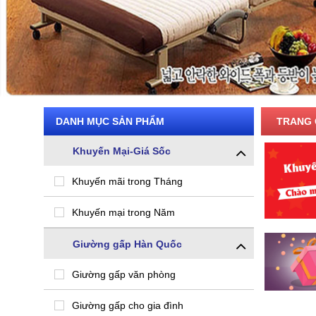
DANH MỤC SẢN PHẨM
TRANG 
Khuyến Mại-Giá Sốc
Khuyến mãi trong Tháng
Khuyến mại trong Năm
Giường gấp Hàn Quốc
Giường gấp văn phòng
Giường gấp cho gia đình