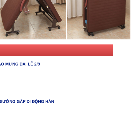
O MỪNG ĐẠI LỄ 2/9
GIƯỜNG GẤP DI ĐỘNG HÀN