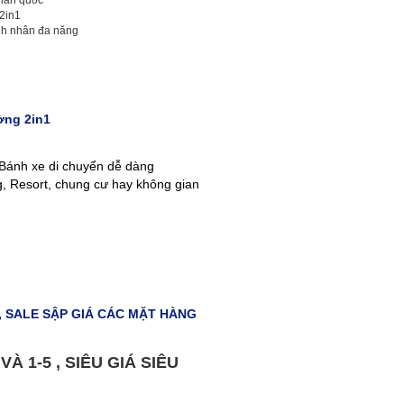
2in1
nh nhân đa năng
ờng 2in1
 Bánh xe di chuyển dễ dàng
, Resort, chung cư hay không gian
, SALE SẬP GIÁ CÁC MẶT HÀNG
À 1-5 , SIÊU GIÁ SIÊU