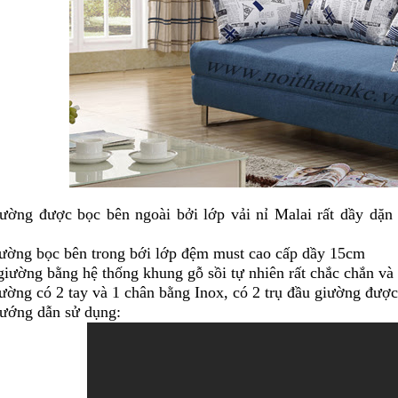
ường được bọc bên ngoài bởi lớp vải nỉ Malai rất dầy dặn (
ường bọc bên trong bới lớp đệm must cao cấp dầy 15cm
iường bằng hệ thống khung gỗ sồi tự nhiên rất chắc chắn và 
ường có 2 tay và 1 chân bằng Inox, có 2 trụ đầu giường được
ướng dẫn sử dụng: