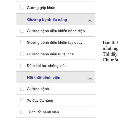
Gường gấp khúc
Giường bệnh đa năng
Giường bệnh điều khiển bằng điện
Bạn thư
Giường bệnh điều khiển tay quay
mình ng
Thì đâ
Giường bệnh điều trị tại nhà
Chỉ một
Đệm khí hơi chống loét
Nội thất bệnh viện
Giường bệnh
Xe đẩy đa năng
Tủ thuốc bệnh viện