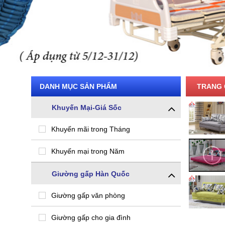
DANH MỤC SẢN PHẨM
TRANG 
Khuyến Mại-Giá Sốc
Khuyến mãi trong Tháng
Khuyến mại trong Năm
Giường gấp Hàn Quốc
Giường gấp văn phòng
Giường gấp cho gia đình