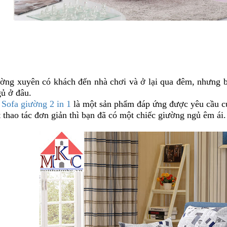
ờng xuyên có khách đến nhà chơi và ở lại qua đêm, nhưng bạ
ủ ở đâu.
y
Sofa giường 2 in 1
là một sản phẩm đáp ứng được yêu cầu củ
 thao tác đơn giản thì bạn đã có một chiếc giường ngủ êm ái.