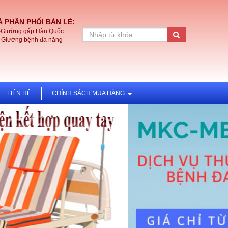
 PHÂN PHỐI BÁN LẺ:
-Giường gấp Hàn Quốc
-Giường bệnh đa năng
LIÊN HỆ
CHÍNH SÁCH MUA HÀNG