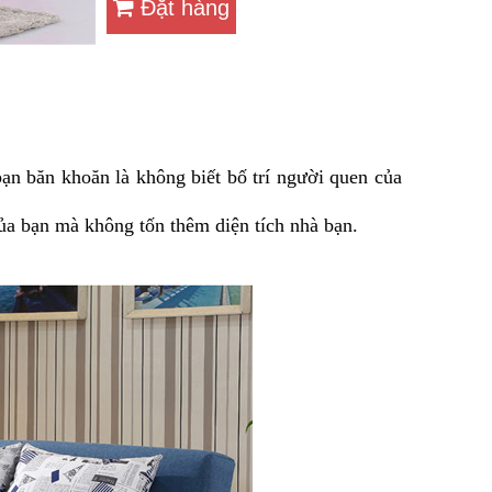
Đặt hàng
n băn khoăn là không biết bố trí người quen của
a bạn mà không tốn thêm diện tích nhà bạn.