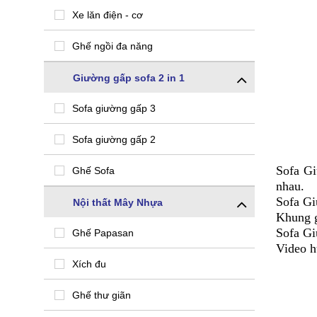
Xe lăn điện - cơ
Ghế ngồi đa năng
Giường gấp sofa 2 in 1
Sofa giường gấp 3
Sofa giường gấp 2
Sofa Gi
Ghế Sofa
nhau.
Sofa Gi
Nội thất Mây Nhựa
Khung g
Sofa Gi
Ghế Papasan
Video h
Xích đu
Ghế thư giãn