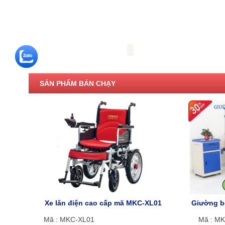
SẢN PHẨM BÁN CHẠY
Xe lăn điện cao cấp mã MKC-XL01
Giường b
Mã : MKC-XL01
Mã : M