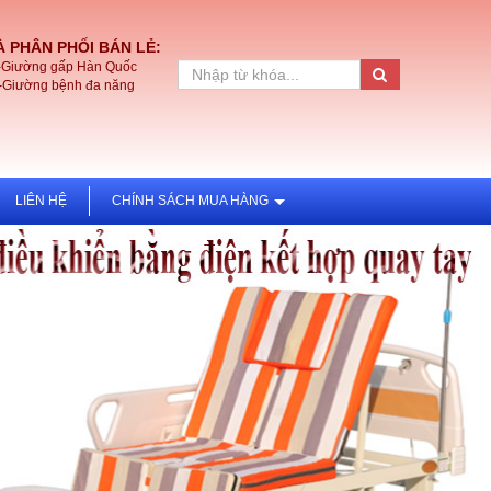
 PHÂN PHỐI BÁN LẺ:
-Giường gấp Hàn Quốc
-Giường bệnh đa năng
LIÊN HỆ
CHÍNH SÁCH MUA HÀNG