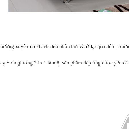
thường xuyên có khách đến nhà chơi và ở lại qua đêm, nhưn
đây Sofa giường 2 in 1 là một sản phẩm đáp ứng được yêu cầu