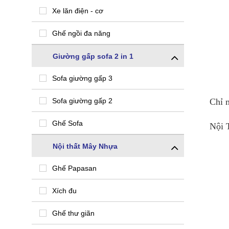
Xe lăn điện - cơ
Ghế ngồi đa năng
Giường gấp sofa 2 in 1
Sofa giường gấp 3
Sofa giường gấp 2
Chỉ m
Ghế Sofa
Nội T
Nội thất Mây Nhựa
Ghế Papasan
Xích đu
Ghế thư giãn