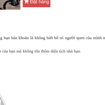
Đặt hàng
g bạn băn khoăn là không biết bố trí người quen của mình 
 của bạn mà không tốn thêm diện tích nhà bạn.