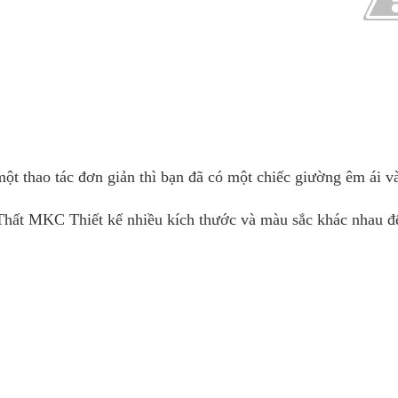
ột thao tác đơn giản thì bạn đã có một chiếc giường êm ái v
hất MKC Thiết kế nhiều kích thước và màu sắc khác nhau để 