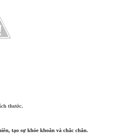
ch thước.
iên, tạo sự khỏe khoắn và chắc chắn.