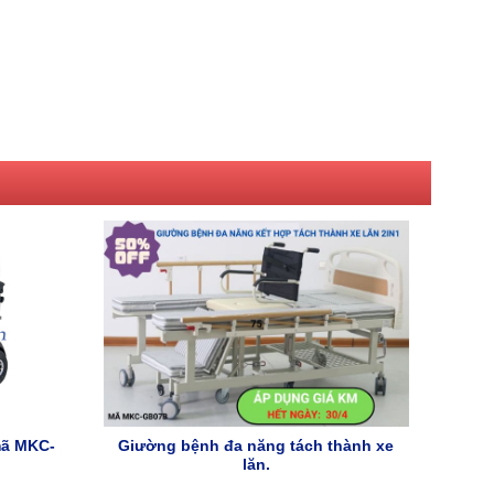
mã MKC-
Giường bệnh đa năng tách thành xe
lăn.