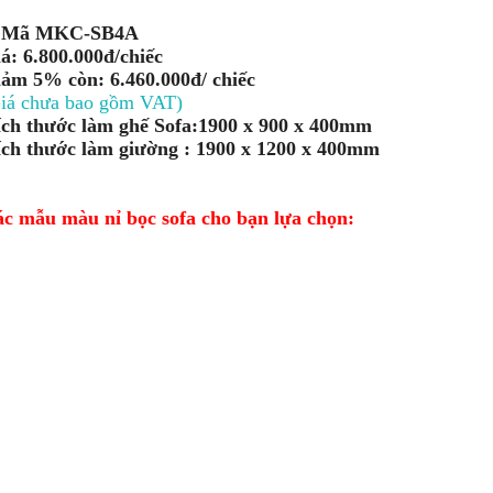
/ Mã MKC-SB4A
á: 6.800.000đ/chiếc
ảm 5% còn: 6.460.000đ/ chiếc
iá chưa bao gồm VAT)
ch thước làm ghế Sofa:1900 x 900 x 400mm
ch thước làm giường : 1900 x 1200 x 400mm
c mẫu màu nỉ bọc sofa cho bạn lựa chọn​: