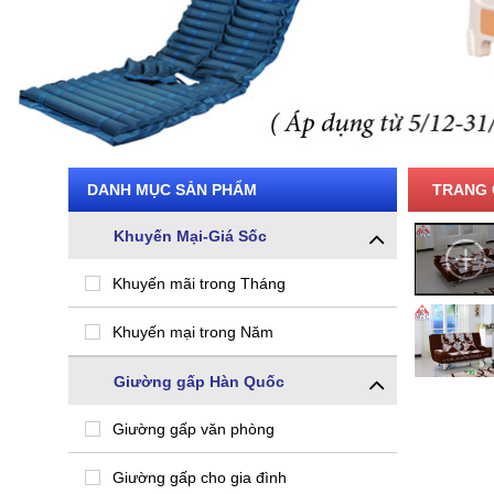
DANH MỤC SẢN PHẨM
TRANG 
Khuyến Mại-Giá Sốc
Khuyến mãi trong Tháng
Khuyến mại trong Năm
Giường gấp Hàn Quốc
Giường gấp văn phòng
Giường gấp cho gia đình