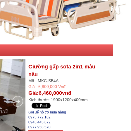
Giường gấp sofa 2in1 màu
nâu
Mã : MKC-SB4A
Giá : 6,800,000 Vnđ
Giá:6,460,000vnđ
Kích thước: 1900x1200x400mm
Gọi để hỗ trợ mua hàng
0973.772.162
0943.445.672
0977.958.570