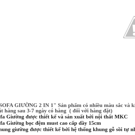
SOFA GIƯỜNG 2 IN 1" Sản phẩm có nhiều màu sắc và kí
t hàng sau 3-7 ngày có hàng ( đối với hàng đặt)
fa Giường được thiết kế và sản xuất bởi nội thất MKC
fa Giường bọc đệm must cao cấp dầy 15cm
ung giường được thiết kế bởi hệ thống khung gỗ sồi tự nh