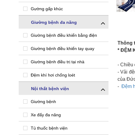
Gường gấp khúc
Giường bệnh đa năng
Giường bệnh điều khiển bằng điện
Thông ti
Giường bệnh điều khiển tay quay
* ĐỆM 
Giường bệnh điều trị tại nhà
- Chiều
- Vải đ
Đệm khí hơi chống loét
của Đức
-
Đệm h
Nội thất bệnh viện
Giường bệnh
Xe đẩy đa năng
Tủ thuốc bệnh viện