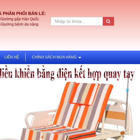
 PHÂN PHỐI BÁN LẺ:
-Giường gấp Hàn Quốc
-Giường bệnh đa năng
LIÊN HỆ
CHÍNH SÁCH MUA HÀNG