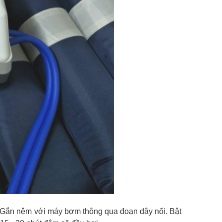
 Gắn nệm với máy bơm thông qua đoạn dây nối. Bật