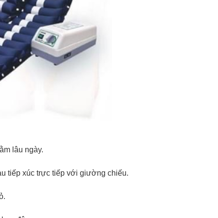
ằm lâu ngày.
 tiếp xúc trực tiếp với giường chiếu.
ỏ.