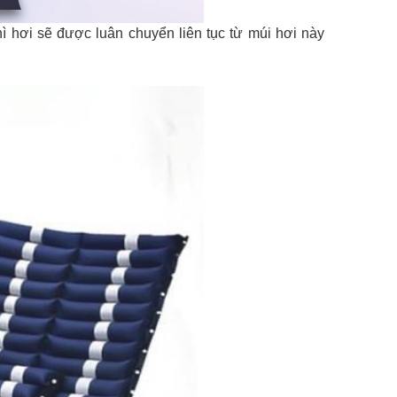
 hơi sẽ được luân chuyển liên tục từ múi hơi này