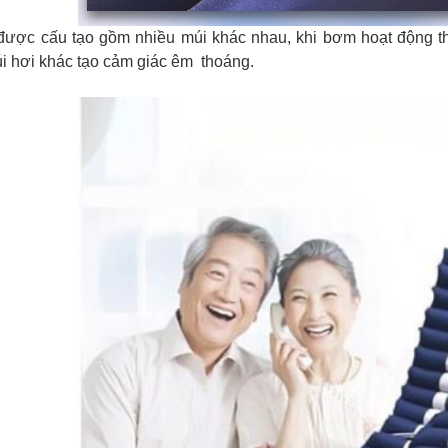
ược cấu tạo gồm nhiều múi khác nhau, khi bơm hoạt động thì
i hơi khác tạo cảm giác êm thoáng.