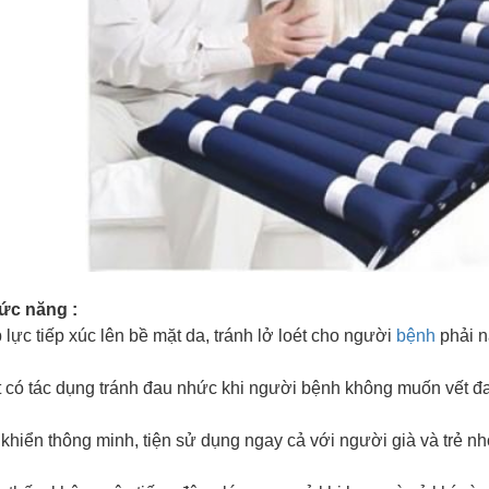
c năng :
lực tiếp xúc lên bề mặt da, tránh lở loét cho người
bệnh
phải n
 có tác dụng tránh đau nhức khi người bệnh không muốn vết đau
khiển thông minh, tiện sử dụng ngay cả với người già và trẻ nh