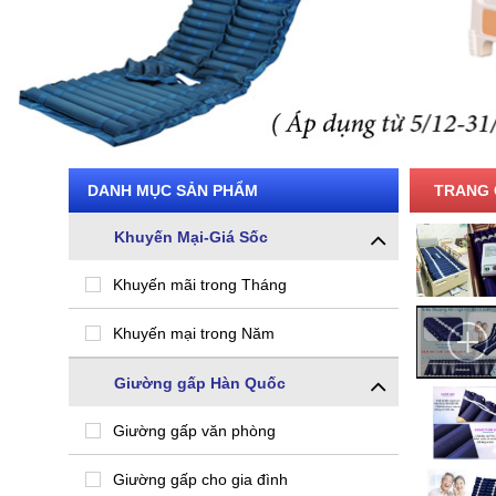
DANH MỤC SẢN PHẨM
TRANG 
Khuyến Mại-Giá Sốc
Khuyến mãi trong Tháng
Khuyến mại trong Năm
Giường gấp Hàn Quốc
Giường gấp văn phòng
Giường gấp cho gia đình