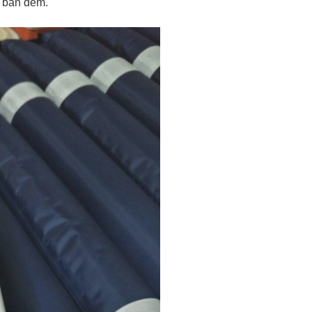
o ban đêm.