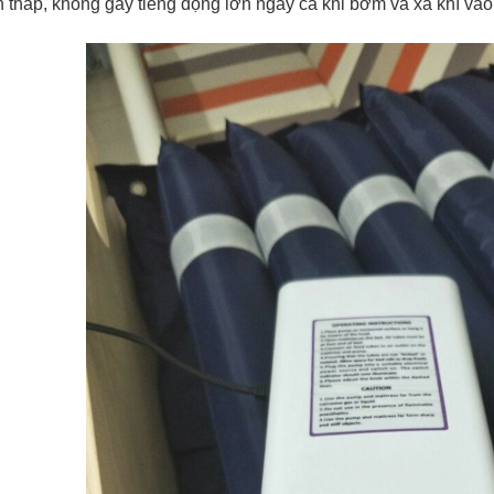
n thấp, không gây tiếng động lớn ngay cả khi bơm và xả khí và