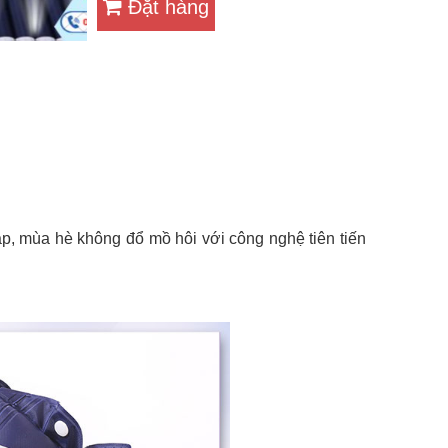
Đặt hàng
p, mùa hè không đổ mồ hôi với công nghệ tiên tiến